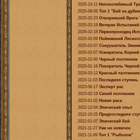
2025-10-11
Непоколебимый Тр
2025-09-05
Топ 1 "Бой на дубин
2025-02-23
Отворивший Врата 
2025-02-18
Ветеран Испытаний
2025-02-18
Первопроходец Ис
2025-02-09
Поймавший Лесного
2025-02-07
Сокрушитель Змеин
2025-02-07
Усмиритель Корней
2025-02-05
Черный полтинник
2025-01-16
Покоритель Черной
2024-03-12
Красный полтинник
2023-11-03
Последняя ступень
2023-06-17
Эксперт рас
2023-02-19
Синий полтинник
2023-01-02
Новая раса
2022-12-04
Эпический опыт
2022-10-25
Предпоследняя сту
2022-01-07
Эпический бой
2021-11-27
Уже не новичок
2021-11-09
Топ 1 "Рыболов"