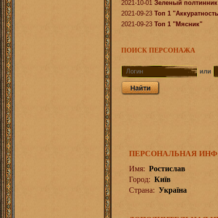
2021-10-01
Зеленый полтинник
2021-09-23
Топ 1 "Аккуратност
2021-09-23
Топ 1 "Мясник"
ПОИСК ПЕРСОНАЖА
или
ПЕРСОНАЛЬНАЯ ИН
Имя:
Ростислав
Город:
Київ
Страна:
Україна