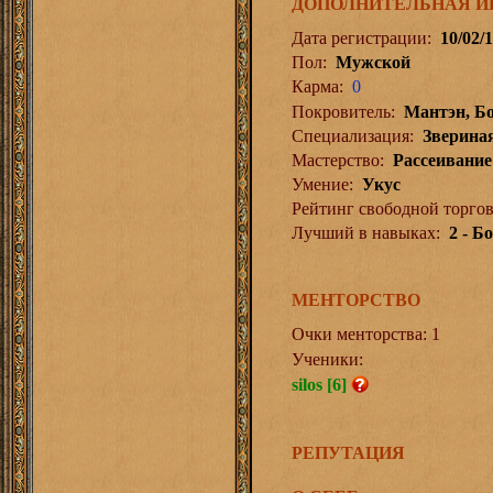
ДОПОЛНИТЕЛЬНАЯ 
Дата регистрации:
10/02/
Пол:
Мужской
Карма:
0
Покровитель:
Мантэн, Бо
Специализация:
Зверина
Мастерство:
Рассеивание
Умение:
Укус
Рейтинг свободной торгов
Лучший в навыках:
2 - Б
МЕНТОРСТВО
Очки менторства: 1
Ученики:
silos [6]
РЕПУТАЦИЯ