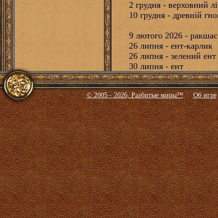
2 грудня - верховний лі
10 грудня - древній гн
9 лютого 2026 - ракшас
26 липня - ент-карлик
26 липня - зелений ент
30 липня - ент
© 2005 - 2026, Разбитые миры™
Об игре