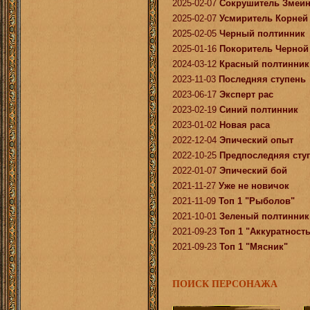
2025-02-07
Сокрушитель Змеин
2025-02-07
Усмиритель Корней
2025-02-05
Черный полтинник
2025-01-16
Покоритель Черной
2024-03-12
Красный полтинник
2023-11-03
Последняя ступень
2023-06-17
Эксперт рас
2023-02-19
Синий полтинник
2023-01-02
Новая раса
2022-12-04
Эпический опыт
2022-10-25
Предпоследняя сту
2022-01-07
Эпический бой
2021-11-27
Уже не новичок
2021-11-09
Топ 1 "Рыболов"
2021-10-01
Зеленый полтинник
2021-09-23
Топ 1 "Аккуратност
2021-09-23
Топ 1 "Мясник"
ПОИСК ПЕРСОНАЖА